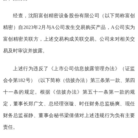
经查，
沈阳富创精密设备股份有限公司（以下简称富创
精密）自
2023
年
2
月与
A
公司发生交易购买产品，
A
公司实为
富创精密关联方，上述交易构成关联交易。公司未对相关交
易及时审议并披露。
上述行为违反了《上市公司信息披露管理办法》
（证监
会令第
182
号）（以下简称（信披办法）第三条第一款
、第四
十一条
的规定。根据《信披办法》第五十一条第一款的规
定，
董事长郑广文、总经理张璇、时任财务总监杨爽、现任
财务总监崔静、董事会秘书梁倩倩对上述违规行为负有主要
责任。