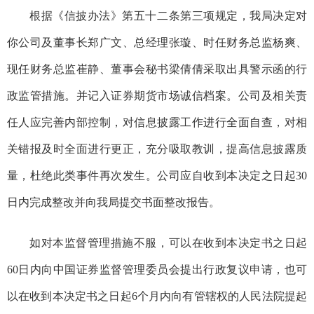
根据《信披办法》第五十二条第
三项规定，我局决定对
你公司及董事长郑广文、总经理张璇、时任财务总监杨爽、
现任财务总监崔静、董事会秘书梁倩倩采取出具警示函的行
政监管措施。
并记入证券期货市场诚信档案。公司及相关责
任人应完善内部控制，对信息披露工作进行全面自查，对相
关错报及时全面进行更正，充分吸取教训，提高信息披露质
量，杜绝此类事件再次发生。公司应自收到本决定之日起
30
日内完成整改并向我局提交书面整改报告。
如对本监督管理措施不服，可以在收到本决定书之日起
60
日内向中国证券监督管理委员会提出行政复议申请，也可
以在收到本决定书之日起
6
个月内向有管辖权的人民法院提起