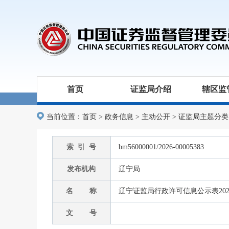
首页
证监局介绍
辖区监
当前位置：
首页
>
政务信息
>
主动公开
>
证监局主题分类
索 引 号
bm56000001/2026-00005383
发布机构
辽宁局
名 称
辽宁证监局行政许可信息公示表2026051
文 号