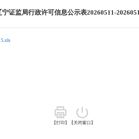
辽宁证监局行政许可信息公示表20260511-2026051
.xls
【打印】
【关闭窗口】