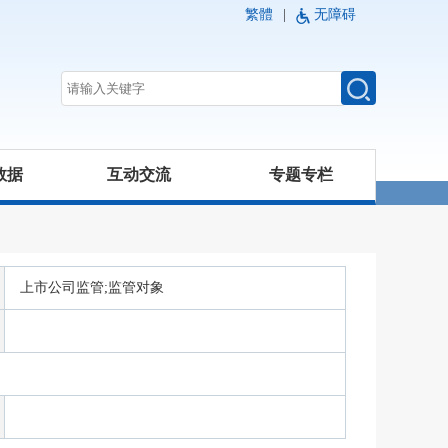
繁體
|
无障碍
数据
互动交流
专题专栏
上市公司监管;监管对象