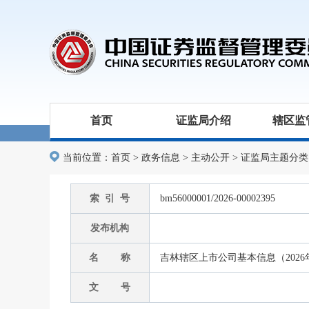
首页
证监局介绍
辖区监
当前位置：
首页
>
政务信息
>
主动公开
>
证监局主题分类
索 引 号
bm56000001/2026-00002395
发布机构
名 称
吉林辖区上市公司基本信息（2026
文 号