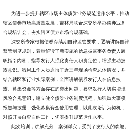
为进一步提升辖区市场主体债券业务规范运作水平，推动
辖区债券市场高质量发展，吉林局联合深交所举办债券业务
合规培训会，夯实辖区债券市场合规基础。
深交所专家根据债券存续期自律监管要求，逐项讲解自律
监管制度规则，着重解读了新实施的信息披露事务负责人履
职指引内容，指导发行人强化责任人职责定位，增强主动披
露意识。我局工作人员通报了近三年现场检查总体情况，并
结合辖区和行业实际案例，全面讲解债券发行人在信息披
露、募集资金等方面存在的突出问题，要求发行人切实增强
风险合规意识，建立健全债券业务制度流程，加强重大事项
报告与披露，强化募集资金使用管理，以此次培训为契机，
对照开展自查自纠工作，切实提升规范运作水平。
此次培训，讲解充分，案例详实，受到了发行人的欢迎。