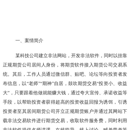
一、案情简介
某科技公司建立非法网站，开发非法软件，同时以挂靠
正规期货公司居间人身份，将期货软件接入期货公司交易系
统。其后，工作人员通过微信群、贴吧、论坛等向投资者发
布信息，以“老师”“期神”自居，鼓吹期货交易“投资小、收益
大”，只要跟着他做就能赚大钱，通过夸大宣传、承诺收益等
手段，以帮助投资者获得超高的投资收益回报为诱饵，引诱
投资者至其居间期货公司开立正规期货账户并通过其网站下
载非法交易软件进行期货交易，收取软件服务费，同时利用
非法软件提供名师讲课、在线指导、线上讨论、喊单带单等