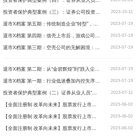
投资者保护典型案例（四）：证券从业人员违规开展投资咨询业务被处罚
2023-10-11
投资者保护典型案例（三）：证券公司投资者适当性管理欠缺被处罚
2023-07-19
退市X档案 第五期：传统制造企业“转型”，仍难逃退市命运
2023-07-19
退市X档案 第四期：借壳上市后，游戏公司的陨落
2023-07-19
退市X档案 第三期：空壳公司的无解困境：财务恶化和面值低迷的双击
2023-07-19
退市X档案 第二期：从“金碧辉煌”到“跌入尘埃”：J公司启示录
2023-07-19
退市X档案 第一期：行业低迷叠加内控失序 终酿成1元退市苦果
2023-07-11
投资者保护典型案例（二）证券从业人员“飞单”被处罚
2023-06-02
【全面注册制 改革向未来】股票发行上市审核（三）
2023-06-02
【全面注册制 改革向未来】股票发行上市审核（二）
2023-06-02
【全面注册制 改革向未来】股票发行上市审核（一）