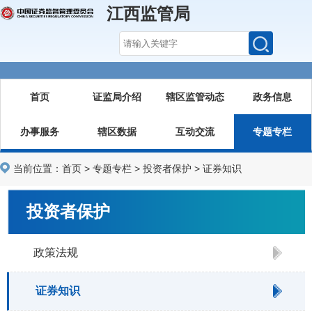
江西监管局
首页
证监局介绍
辖区监管动态
政务信息
办事服务
辖区数据
互动交流
专题专栏
当前位置：
首页
>
专题专栏
>
投资者保护
>
证券知识
投资者保护
政策法规
证券知识