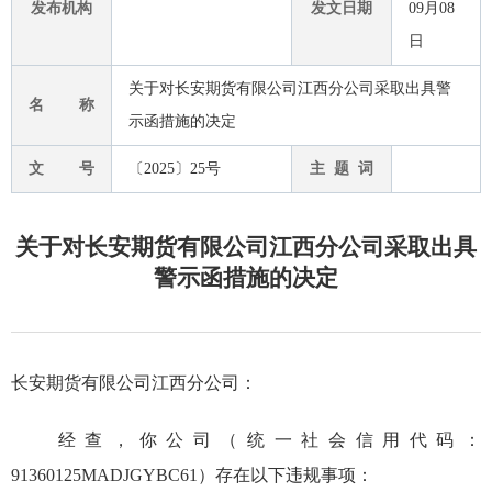
发布机构
发文日期
09月08
日
关于对长安期货有限公司江西分公司采取出具警
名 称
示函措施的决定
文 号
〔2025〕25号
主 题 词
关于对长安期货有限公司江西分公司采取出具
警示函措施的决定
长安期货有限公司江西分公司
：
经查，
你公司
（统一社会信用代码：
91360125MADJGYBC61
）
存在以下
违规事项
：