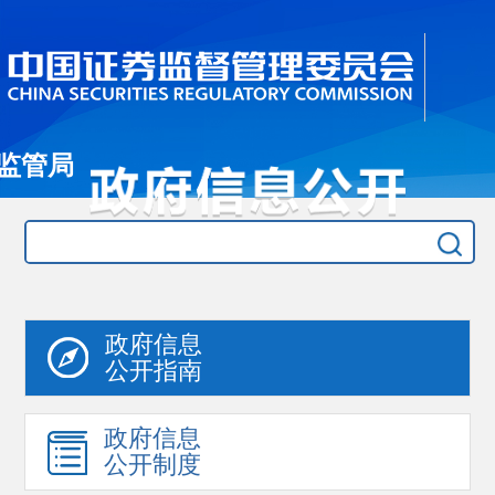
监管局
政府信息
公开指南
政府信息
公开制度