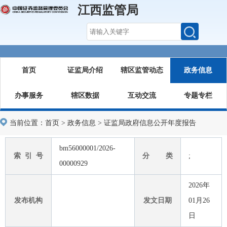
江西监管局
首页
证监局介绍
辖区监管动态
政务信息
办事服务
辖区数据
互动交流
专题专栏
当前位置：
首页
>
政务信息
>
证监局政府信息公开年度报告
bm56000001/2026-
索 引 号
分 类
;
00000929
2026年
发布机构
发文日期
01月26
日