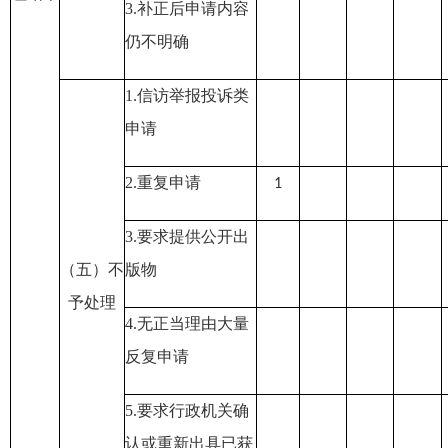
3.补正后申请内容
仍不明确
1.信访举报投诉类
申请
2.重复申请
1
3.要求提供公开出
（五）不
版物
予处理
4.无正当理由大量
反复申请
5.要求行政机关确
认或重新出具已获