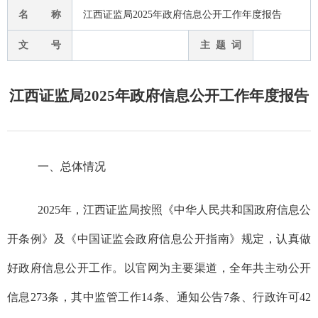
名 称
江西证监局2025年政府信息公开工作年度报告
文 号
主 题 词
江西证监局2025年政府信息公开工作年度报告
一、总体情况
20
2
5
年，江西证监局
按照《
中华人民共和国政府信息公
开
条例》及《中国证监会政府信息公开指南》规定，
认真做
好政府信息公开工作
。
以
官网
为主要渠道，
全年共主动公开
信息
273条，其中监管工作
1
4条、通知公告
7
条、行政许可
42