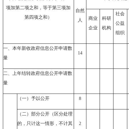
项加第二项之和，等于第三项加
自然
社会
第四项之和）
商业
科研
人
公益
企业
机构
组织
一、本年新收政府信息公开申请数
14
量
二、上年结转政府信息公开申请数
量
（一）予以公开
8
（二）部分公开
（区分处理
的，只计这一情形，不计其
2