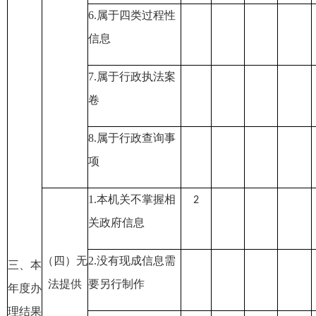
6.属于四类过程性
信息
7.属于行政执法案
卷
8.属于行政查询事
项
1.本机关不掌握相
2
关政府信息
（四）无
2.没有现成信息需
三、本
法提供
要另行制作
年度办
理结果