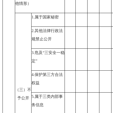
他情形）
1.属于国家秘密
2.其他法律行政法
规禁止公开
3.危及“三安全一稳
定”
4.保护第三方合法
权益
（三）不
5.属于三类内部事
予公开
务信息