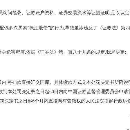
员询问笔录、证券账户资料、证券交易流水等证据证明,足以认定
其配偶多次买卖“振江股份”的行为,导致董冰违反了《证券法》第
会危害程度,依据《证券法》第一百八十九条的规定,我局决定:
日内,将罚款直接汇交国库。具体缴款方式见本处罚决定书所附说
收到本处罚决定书之日起60日内向中国证券监督管理委员会申请
处罚决定书之日起6个月内直接向有管辖权的人民法院提起行政诉