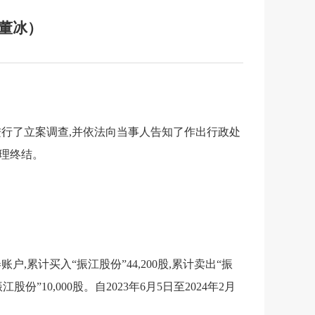
董冰）
进行了立案调查,并依法向当事人告知了作出行政处
理终结。
,累计买入“振江股份”44,200股,累计卖出“振
份”10,000股。自2023年6月5日至2024年2月