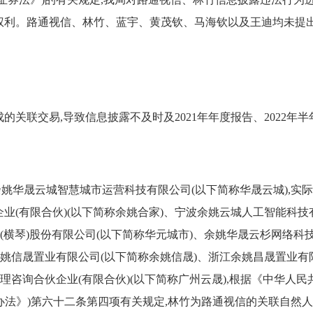
权利。路通视信、林竹、蓝宇、黄茂钦、马海钦以及王迪均未提出
关联交易,导致信息披露不及时及2021年年度报告、2022年
波余姚华晟云城智慧城市运营科技有限公司(以下简称华晟云城),
业(有限合伙)(以下简称余姚合家)、宁波余姚云城人工智能科技
(横琴)股份有限公司(以下简称华元城市)、余姚华晟云杉网络科技
余姚信晟置业有限公司(以下简称余姚信晟)、浙江余姚昌晟置业有
理咨询合伙企业(有限合伙)(以下简称广州云晟),根据《中华人
披办法》)第六十二条第四项有关规定,林竹为路通视信的关联自然