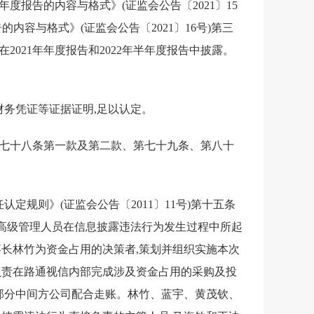
报告的内容与格式》(证监会公告〔2021〕15
容与格式》(证监会公告〔2021〕16号)第三
2021年年度报告和2022年半年度报告中披露。
务凭证等证据证明,足以认定。
第七十八条第一款及第二款、第七十九条、第八十
规则》(证监会公告〔2011〕11号)第十五条
高级管理人员在信息披露违法行为发生过程中所起
事长林竹为资金占用的决策者,策划并组织实施本次
负责在路通视信内部完成涉及资金占用的采购及投
了部分中间方公司配合走账。林竹、蓝宇、黄茂钦、