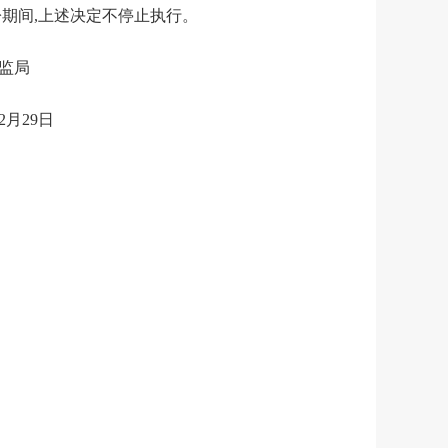
期间,上述决定不停止执行。
局
日