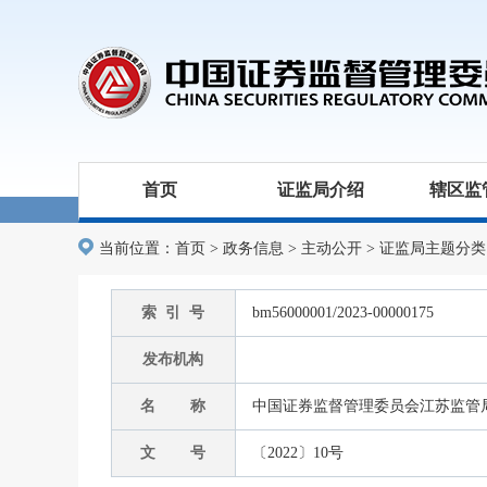
首页
证监局介绍
辖区监
当前位置：
首页
>
政务信息
>
主动公开
>
证监局主题分类
索 引 号
bm56000001/2023-00000175
发布机构
名 称
中国证券监督管理委员会江苏监管
文 号
〔2022〕10号