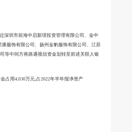
,通过深圳市前海中启新璟投资管理有限公司、金中
荣康服饰有限公司、扬州金豹服饰有限公司、江苏
公司等中间方将路通视信资金划转至前述关联人银
生资金占用4,030万元,占2022年半年报净资产