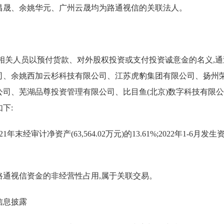
昌晟、余姚华元、广州云晟均为路通视信的关联法人。
织、指使相关人员以预付货款、对外股权投资或支付投资诚意金的名义
司、余姚西加云杉科技有限公司、江苏虎豹集团有限公司、扬州
司、芜湖品尊投资管理有限公司、比目鱼(北京)数字科技有限
下:
1年末经审计净资产(63,564.02万元)的13.61%;2022年1-6月发
通视信资金的非经营性占用,属于关联交易。
信息披露