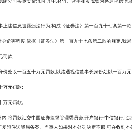
隐瞒公司实际资金流向,其中,林竹、蓝宇和黄茂钦为路通视信信
。
事上述信息披露违法行为,构成《证券法》第一百九十七条第一
会危害程度,依据《证券法》第一百九十七条第二款的规定,我局
元罚款;
身份处以一百五十万元罚款,以路通视信董事长身份处以一百万元
十万元罚款;
十万元罚款。
将罚款汇交中国证券监督管理委员会,开户银行:中信银行北京分行营业部,
复印件送我局备案。当事人如果对本处罚决定不服,可在收到本