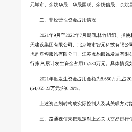
元城市、余姚华晟、华晟国联、余姚信晟、余姚
二、非经营性资金占用情况
2021年9月至2022年7月期间,林竹组
天建设集团有限公司、北京城市智元科技有限公
虎豹辉煌服饰有限公司、江苏虎豹服饰发展有限公
行账户,累计发生资金占用15,580万元。具体情况如
2021年度发生资金占用金额为8,650万元,占202
(64,055.23万元)的6.29%。
上述资金划转构成实际控制人及其关联方对路
三、路通视信未按规定对上述关联交易进行