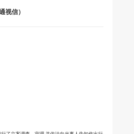
通视信）
进行了立案调查、审理,并依法向当事人告知作出行