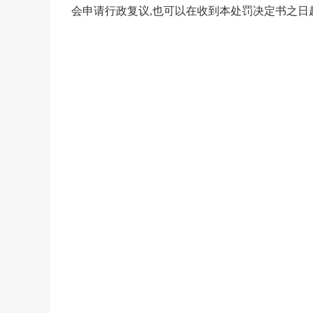
会申请行政复议,也可以在收到本处罚决定书之日
江
2022