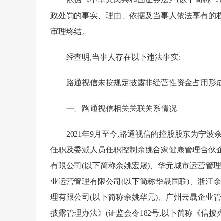
政处罚的事实、理由、依据及当事人依法享有的
审理终结。
经查明,当事人存在以下违法事实:
路通视信未按规定披露非经营性资金占用形成的
一、路通视信相关关联关系情况
2021年9月至今,路通视信的控股股东为宁
任职及委派人员任职控制余姚合家健康管理合伙企
有限公司(以下简称余姚宏晟)、华元城市运营管理
业运营管理有限公司(以下简称华晟国联)、浙江
理有限公司(以下简称余姚华元)、广州云晟企业管
披露管理办法》(证监会令182号,以下简称《信