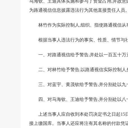
马海钦、王迪具体实施和参与了资金占用,并故意
为路通视信信息披露违法行为其他直接责任人员
林竹作为实际控制人,组织、指使路通视信从
根据当事人违法行为的事实、性质、情节与社
一、对路通视信给予警告,并处以一百五十万
二、对林竹给予警告,以路通视信实际控制人
三、对蓝宇、黄茂钦给予警告,并分别处以九
四、对马海钦、王迪给予警告,并分别处以八
上述当事人应自收到本处罚决定书之日起15日内,
接上缴国库。当事人还应将注有其名称的付款凭证