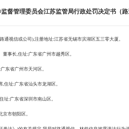
券监督管理委员会江苏监管局行政处罚决定书（路
路通视信或公司),注册地址:江苏省无锡市滨湖区五三零大厦。
人、董事长,住址:广东省广州市越秀区。
住址:广东省广州市天河区。
主席,住址:广东省汕头市龙湖区。
监,住址:广东省深圳市南山区。
址:北京市朝阳区。
证券法》)的有关规定,我局对路通视信、林竹信息披露违法行为