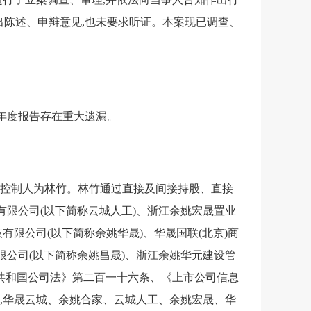
陈述、申辩意见,也未要求听证。本案现已调查、
半年度报告存在重大遗漏。
实际控制人为林竹。林竹通过直接及间接持股、直接
有限公司(以下简称云城人工)、浙江余姚宏晟置业
有限公司(以下简称余姚华晟)、华晟国联(北京)商
限公司(以下简称余姚昌晟)、浙江余姚华元建设管
民共和国公司法》第二百一十六条、《上市公司信息
人,华晟云城、余姚合家、云城人工、余姚宏晟、华