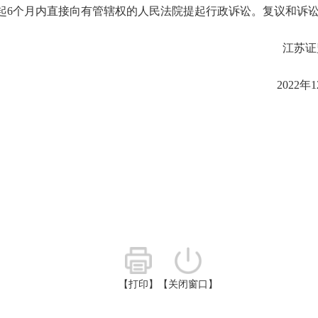
起6个月内直接向有管辖权的人民法院提起行政诉讼。复议和诉讼
苏证监
年12月29
【打印】
【关闭窗口】