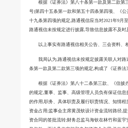
根据《证券法》第八十条第一款及第二款第三
号)第四十五条第一款和第五十四条第四项、《公开
十九条第四项的规定,路通视信应当对2021年9月
路通视信未按规定进行披露,导致信息披露不及时及
以上事实有路通视信相关公告、三会资料、
我局认为,路通视信未按规定披露关联人对路
条第一款及第二款第三项的规定,构成了《证券法
根据《证券法》第八十二条第三款、《信披办
的规定,董事、监事、高级管理人员负有保证信
的作用,职务、具体职责及履行职责情况、知情程
资金占用;监事会主席黄茂钦设计资金流转路径,
资合同的签批流转;财务总监马海钦在林竹和蓝宇