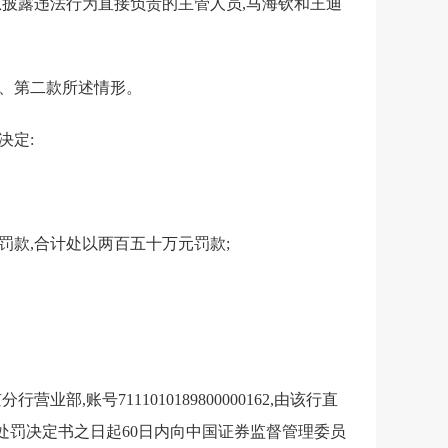
息披露违法行为直接负责的主管人员,马海钦和王迪
款、第二款所述情形。
决定:
罚款,合计处以两百五十万元罚款;
账号7111010189800000162,由该行直
处罚决定书之日起60日内向中国证券监督管理委员