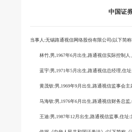
中国证
当事人:无锡路通视信网络股份有限公司(以下简称
林竹,男,1967年6月出生,路通视信实际控制
蓝宇:男,1971年5月出生,路通视信总经理,
黄茂钦:男,1969年9月出生,路通视信监事会
马海钦:男,1976年6月出生,路通视信财务总
王迪:男,1987年12月出生,路通视信监事,住
依据《中华人民共和国证券法》(以下简称《