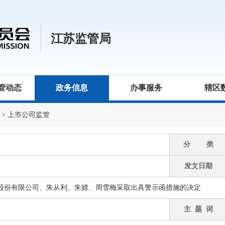
江苏监管局
管动态
政务信息
办事服务
辖区
>
上市公司监管
分 类
发文日期
股份有限公司、朱从利、朱婧、周雪梅采取出具警示函措施的决定
主 题 词