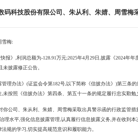
数码科技股份有限公司、朱从利、朱婧、周雪梅
雪梅:
快报》,利润总额为-128.91万元;2025年4月29日,披露《2024
且未披露修正公告。
管理办法》(证监会令第182号,以下简称《信披办法》)第三条
,未按照《信披办法》第四条、第五十一条的规定履行忠实勤勉
对你公司、朱从利、朱婧、周雪梅采取出具警示函的行政监管措
治理水平,强化信息披露管理,认真履行信息披露义务,并在收到
法规的学习,切实提高规范意识和履职能力。