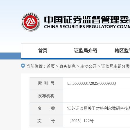
首页
证监局介绍
辖区监
当前位置：
首页
>
政务信息
>
主动公开
>
证监局主题分类
索 引 号
bm56000001/2025-00009333
发布机构
名 称
江苏证监局关于对格利尔数码科技
文 号
〔2025〕122号