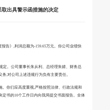
采取出具警示函措施的决定
年年度报告》,利润总额为-159.65万元。你公司业绩快
的规定。公司董事长朱从利、总经理朱婧、财务总
义务,对公司上述违规行为负有主要责任。
施。你们应高度重视,严格按照法律、行政法规和
本决定书的10个工作日内向我局提交书面报告。全体