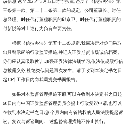
该信息,迟至2025年3月12日才予披露,违反了《信披办法》第
三条第一款、第二十二条第二款的规定。公司董事长、时任
总经理、时任代行董秘职责的邱京卫、时任代行董秘职责的
付新悦等对上述行为负有主要责任。
根据《信披办法》第五十二条规定,我局决定对你们采取
出具警示函的行政监管措施,并记入证券期货市场诚信档案。
你们应认真吸取教训,加强证券法律法规学习,依法依规履行信
息披露义务,杜绝类似问题再次发生。请于收到本决定书之日
起10个工作日内向我局提交书面报告。
如果对本监督管理措施不服,可以在收到本决定书之日起
60日内向中国证券监督管理委员会提出行政复议申请,也可以
在收到本决定书之日起6个月内向有管辖权的人民法院提起诉
讼。复议与诉讼期间,上述监督管理措施不停止执行。