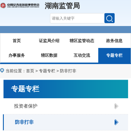
湖南监管局
首页
证监局介绍
辖区监管动态
政务信息
办事服务
辖区数据
互动交流
专题专栏
当前位置：
首页
>
专题专栏
>
防非打非
专题专栏
投资者保护
防非打非