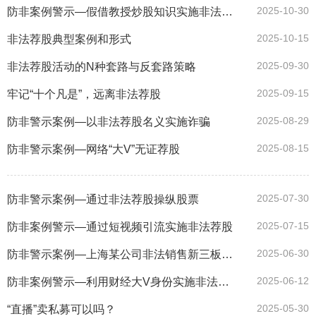
2025-10-30
防非案例警示—假借教授炒股知识实施非法荐股
2025-10-15
非法荐股典型案例和形式
2025-09-30
非法荐股活动的N种套路与反套路策略
2025-09-15
牢记“十个凡是”，远离非法荐股
2025-08-29
防非警示案例—以非法荐股名义实施诈骗
2025-08-15
防非警示案例—网络“大V”无证荐股
2025-07-30
防非警示案例—通过非法荐股操纵股票
2025-07-15
防非案例警示—通过短视频引流实施非法荐股
2025-06-30
防非警示案例—上海某公司非法销售新三板股票
2025-06-12
防非案例警示—利用财经大V身份实施非法荐股
2025-05-30
“直播”卖私募可以吗？