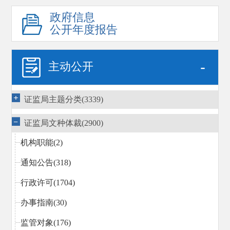
政府信息
公开年度报告
-
主动公开
证监局主题分类(3339)
证监局文种体裁(2900)
机构职能(2)
通知公告(318)
行政许可(1704)
办事指南(30)
监管对象(176)