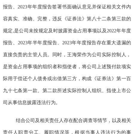
报告、2023年年度报告签署书面确认意见并保证相关文件内
容真实、准确、完整，违反《证券法》第八十二条第三款的
规定,是公司
未按规定及时披露资金占用事项以及
2022年年度
报告、2023年半年度报告、2023年年度报告存在重大遗漏的
直接负责的主管人员。同时，王海荣作为公司实际控制人，
是资金占用事项的组织者和指使者，将公司上述预付款项实
际用于偿还个人债务或出借第三方，构成《证券法》第一百
九十七条第一款、第二款所述实际控制人组织、指使上市公
司从事信息披露违法行为。
结合公司及相关责任人存在配合调查等情节，以及相关
责任人职责分工、履职情况等，
根据
当事人违法行为的事