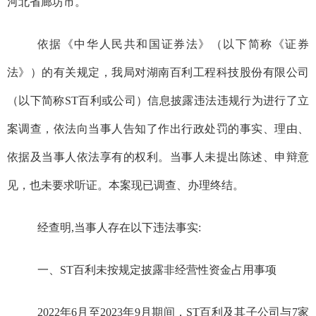
河北省廊坊市。
依据《中华人民共和国证券法》（以下简称《证券
法》）的有关规定，我局对
湖南百利工程科技股份有限公司
（以下简称
ST
百利
或公司
）
信息披露违法违规行为进行了立
案调查，依法向当事人告知了作出行政处罚的事实、理由、
依据及当事人依法享有的权利。
当事人
未提出陈述、申辩意
见，也未要求听证
。
本案现已调查、办理终结。
经查明,当事人存在以下违法事实:
一、ST百利未按规定披露非经营性资金占用事项
2022年6月至2023年9月期间，ST百利及其子公司与7家