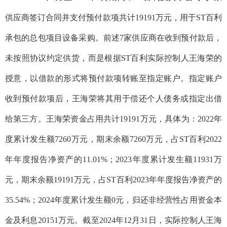
供应商签订合同并支付预付款项共计19191万元，用于
ST
百利
承包的总包项目设备采购。前述7家供应商在收到预付款后，
未按照协议约定供货，而是根据ST百利实际控制人王海荣的
授意，以借款的形式将预付款项转账至指定账户。指定账户
收到预付款项后，王海荣将其用于偿还个人债务或指定
出借
给第三方
。
王海荣资金占用共计19191万元，具体为：2022年
度累计发生额7260万元，期末余额7260万元，占ST百利2022
年年度报告净资产的11.01%；2023年度累计发生额11931万
元，期末余额19191万元，占ST百利2023年年度报告净资产的
35.54%；2024年度累计发生额0元，归还非经营性占用资金本
金及利息20151万元。
截至2024年12月31日，实际控制人王海