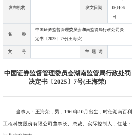
发布机构
发文日期
06月06
日
中国证券监督管理委员会湖南监管局行政处罚决
名 称
定书〔2025〕7号(王海荣)
文 号
主 题 词
中国证券监督管理委员会湖南监管局行政处罚
决定书〔2025〕7号(王海荣)
当事人：
王海荣
，男，
1969
年10月出生，
时任
湖南百利
工程科技股份有限公司董事长、总裁、实际控制人，住址
：