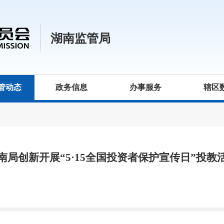
湖南监管局
管动态
政务信息
办事服务
辖区
南局创新开展“5·15全国投资者保护宣传日”投教