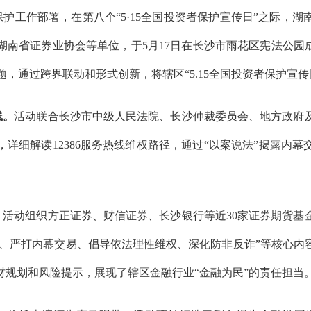
护工作部署，在第八个“5·15全国投资者保护宣传日”之际，
南省证券业协会等单位，于5月17日在长沙市雨花区宪法公园
题，通过跨界联动和形式创新，将辖区“5.15全国投资者保护宣
线。
活动联合长沙市中级人民法院、长沙仲裁委员会、地方政府
详细解读12386服务热线维权路径，通过“以案说法”揭露内
。
活动组织方正证券、财信证券、长沙银行等近30家证券期货基
道、严打内幕交易、倡导依法理性维权、深化防非反诈”等核心
财规划和风险提示，展现了辖区金融行业“金融为民”的责任担当