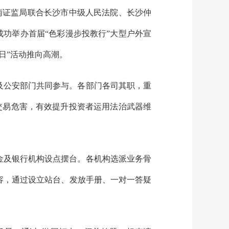
湖南证监局联合长沙市中级人民法院、长沙仲
成功举办首届“色彩漫步投教行”大型户外宣
传日”活动推向高潮。
及公安部门共同参与。各部门各司其职，重
幕交易危害，有效提升投资者运用法治武器维
金及银行机构设点摆台。各机构选派业务骨
内容，通过设立站台、发放手册、一对一答疑
。