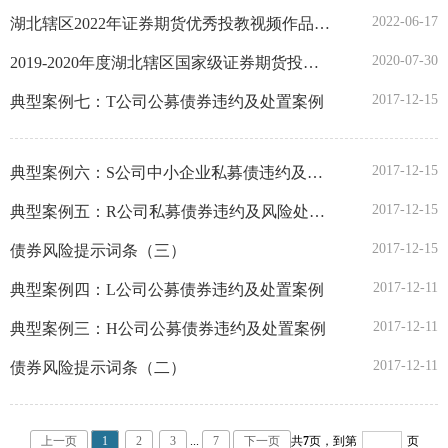
2022-06-17
湖北辖区2022年证券期货优秀投教视频作品获奖名单
2020-07-30
2019-2020年度湖北辖区国家级证券期货投资者教育基地考核结果
2017-12-15
典型案例七：T公司公募债券违约及处置案例
2017-12-15
典型案例六：S公司中小企业私募债违约及处置案例
2017-12-15
典型案例五：R公司私募债券违约及风险处置案例
2017-12-15
债券风险提示词条（三）
2017-12-11
典型案例四：L公司公募债券违约及处置案例
2017-12-11
典型案例三：H公司公募债券违约及处置案例
2017-12-11
债券风险提示词条（二）
上一页
1
2
3
...
7
下一页
共
7
页，
到第
页