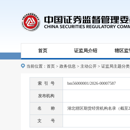
首页
证监局介绍
辖区监
当前位置：
首页
>
政务信息
>
主动公开
>
证监局主题分类
索 引 号
bm56000001/2026-00007587
发布机构
名 称
湖北辖区期货经营机构名录（截至20
文 号