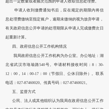
超出一定数量或者频次范围的申请人收取信息处理费。
申请人收到缴费通知书后，应在规定的期限内将信
息处理费缴纳至指定账户，逾期未缴纳的视为放弃申请，
有关政府信息公开申请的处理期限从申请人完成缴费次日
起重新计算。
四、政府信息公开工作机构情况
我局
政府信息公开工作机构为
办公室
。办公地址：
湖
北省武汉市珞瑜路
540号
。
申请材料接收
时间：8：30-
1
2
：
0
0，1
4
：
0
0-17：00（节假日、公休日除外）。联系
电话：
027-87460020
。传真号码：
027-87460021
。
五
、监督方式
公民、法人或其他组织认为我局在政府信息公开工作