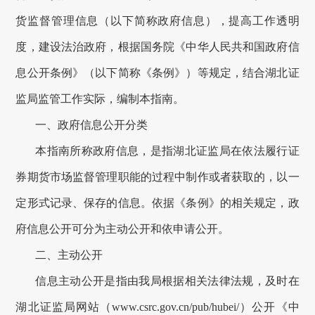
货监督管理信息（以下简称政府信息），提高工作透明
度，建设法治政府，根据国务院《中华人民共和国政府信
息公开条例》（以下简称《条例》）等规定，结合
湖北证
监局
监管工作实际，编制本指南。
一、
政府信息公开分类
本指南所称
政府信息
，是指湖北证监局在依法履行证
券期货市场监督管理职能的过程中制作或者获取的，以一
定形式记录、保存的信息。依据《条例》的相关规定，政
府信息公开可分为主动公开和依申请公开。
二、
主动公开
信息主动公开是指
由我局根据相关法律法规
，
及时
在
湖北证监局网站（www.csrc.gov.cn/pub/hubei/）
公开
《中