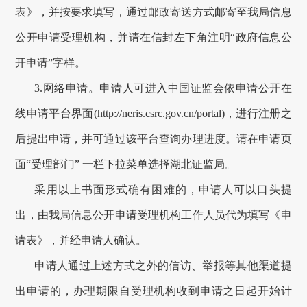
表》，并按要求填写，通过
邮政寄送
方式邮寄至我局信息
公开申请受理机构，并请在信封左下角注明“
政府信息
公
开申请”字样。
3
.
网络申请。
申请人可进入中国证监会依申请公开在
线申请平台界面(http://neris.csrc.gov.cn/portal)，进行注册之
后提出申请，并可通过该平台查询办理进度
。请在申请页
面“受理部门” 一栏下拉菜单选择湖北证监局。
采用以上书面形式确有困难的，申请人可以口头提
出，由我局信息公开申请受理机构工作人员代为填写《申
请表》，并经申请人确认。
申请人通过上述方式之外的信访、举报等其他渠道提
出申请的，办理期限自受理机构收到申请之日起开始计