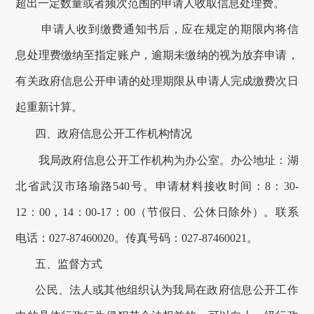
超出一定数量或者频次范围的申请人收取信息处理费。
申请人收到缴费通知书后，应在规定的期限内将信
息处理费缴纳至指定账户，逾期未缴纳的视为放弃申请，
有关政府信息公开申请的处理期限从申请人完成缴费次日
起重新计算。
四、政府信息公开工作机构情况
我局
政府信息公开工作机构为
办公室
。办公地址：
湖
北省武汉市珞瑜路
540号
。
申请材料接收
时间：8：30-
1
2
：
0
0，1
4
：
0
0-17：00（节假日、公休日除外）。联系
电话：
027-87460020
。传真号码：
027-87460021
。
五
、监督方式
公民、法人或其他组织认为我局在政府信息公开工作