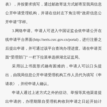
表》，并按要求填写，通过
邮政寄送
方式邮寄至我局信息
公开申请受理机构，并请在信封左下角注明“
政府信息
公
开申请”字样。
3
.
网络申请。
申请人可进入中国证监会依申请公开在
线申请平台界面(http://neris.csrc.gov.cn/portal)，进行注册之
后提出申请，并可通过该平台查询办理进度
。请在申请页
面“受理部门” 一栏下拉菜单选择湖北证监局。
采用以上书面形式确有困难的，申请人可以口头提
出，由我局信息公开申请受理机构工作人员代为填写《申
请表》，并经申请人确认。
申请人通过上述方式之外的信访、举报等其他渠道提
出申请的，办理期限自受理机构收到申请之日起开始计