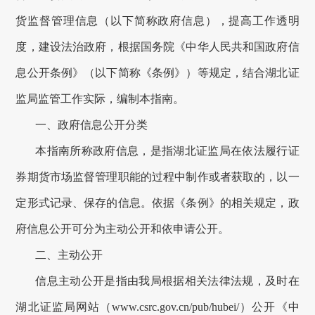
货监督管理信息（以下简称政府信息），提高工作透明
度，建设法治政府，根据国务院《中华人民共和国政府信
息公开条例》（以下简称《条例》）等规定，结合
湖北证
监局
监管工作实际，编制本指南。
一、
政府信息公开分类
本指南所称
政府信息
，是指湖北证监局在依法履行证
券期货市场监督管理职能的过程中制作或者获取的，以一
定形式记录、保存的信息。依据《条例》的相关规定，政
府信息公开可分为主动公开和依申请公开。
二、
主动公开
信息主动公开是指
由我局根据相关法律法规
，
及时
在
湖北证监局网站（www.csrc.gov.cn/pub/hubei/）
公开
《中