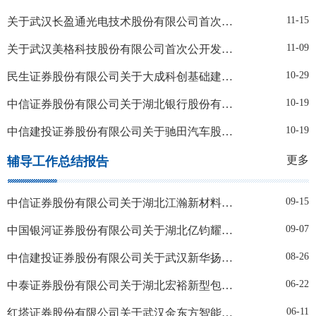
11-15
关于武汉长盈通光电技术股份有限公司首次公开发行股票（存托凭证）并上市辅导工作进展情况报告（第六期）
11-09
关于武汉美格科技股份有限公司首次公开发行股票并上市辅导工作进展情况报告（第四期）
10-29
民生证券股份有限公司关于大成科创基础建设股份有限公司的辅导工作进展报告（第四期）
10-19
中信证券股份有限公司关于湖北银行股份有限公司的辅导工作进展报告（第三期）
10-19
中信建投证券股份有限公司关于驰田汽车股份有限公司的辅导工作进展报告（第三期）
更多
辅导工作总结报告
09-15
中信证券股份有限公司关于湖北江瀚新材料股份有限公司首次公开发行股票并在主板上市辅导工作总结报告
09-07
中国银河证券股份有限公司关于湖北亿钧耀能新材股份公司辅导工作总结报告
08-26
中信建投证券股份有限公司关于武汉新华扬生物股份有限公司首次公开发行股票并上市辅导工作总结报告
06-22
中泰证券股份有限公司关于湖北宏裕新型包材股份有限公司首次公开发行股票并在创业板上市之辅导工作总结报告
06-11
红塔证券股份有限公司关于武汉金东方智能景观股份有限公司首次公开发行股票辅导工作总结报告