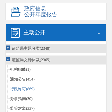
政府信息
公开年度报告
-
主动公开
证监局主题分类(2348)
证监局文种体裁(2365)
机构职能(1)
通知公告(454)
行政许可(869)
办事指南(30)
监管对象(337)