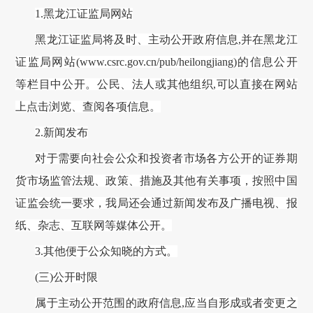
1.
黑龙江证监局
网站
黑龙江证监局
将及时、主动公开政府信息
,并在
黑龙江
证监局
网站
(www.csrc.gov.cn
/pub/heilongjiang
)的信息公开
等
栏目
中
公开。公民、法人或其他组织
,可以直接在网站
上点击浏览、查阅各项信息。
2.新闻发布
对于需要向社会公众和投资者市场各方公开的证券期
货市场监管法规、政策、措施及其他有关事项
，按照中国
证监会统一要求，我局
还
会
通过新闻发布及广播电视、报
纸、杂志、互联网等媒体公开。
3.其他便于公众知晓的方式。
(三)公开时限
属于主动公开范围的政府信息
,应当自形成或者变更之