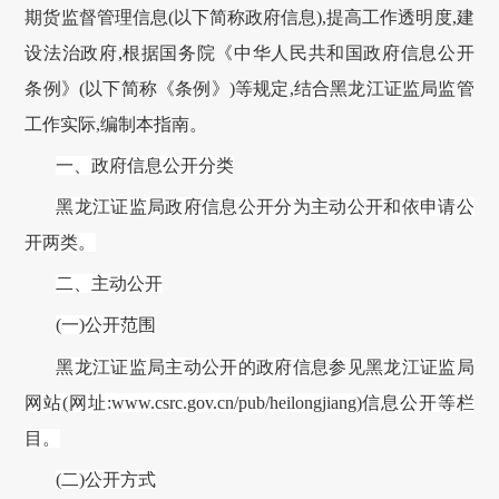
期货监督管理信息(以下简称政府信息),提高工作透明度,建
设法治政府,根据国务院《中华人民共和国政府信息公开
条例》(以下简称《条例》)等规定,结合
黑龙江证监局
监管
工作实际
,编制本指南。
一、政府信息公开分类
黑龙江证监局
政府信息公开分为主动公开和依申请公
开两类。
二、主动公开
(一)公开范围
黑龙江证监局
主动公开的政府信息参见
黑龙江证监局
网站
(网址:www.csrc.gov.cn
/pub/heilongjiang
)
信息公开等栏
目
。
(二)公开方式