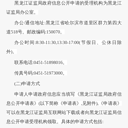
黑龙江证监局
政府信息公开申请的受理机构为
黑龙江
证监局
办公
室
。
办公
/通信
地址
:
黑龙江省哈尔滨市道里区群力第四大
道
518号
。邮政编码
:
150070
。
办公时间
:8:30-11:30,13:30-17:00(节假日、公休日除
外)。
联系电话
:
0451
-
51898016
。
传真号码
:
0451
-
51973000
。
(二)申请方式
申请人申请政府信息应当填写《
黑龙江证监局
政府信
息公开申请表》
(以下简称《申请表》,见附件),《申请表》
可以在
黑龙江证监局
互联网站下载或者向
黑龙江证监局
信
息公开申请受理机构领取。具体的申请方式包括
: