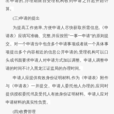
出申请的
,办理期限自受理机构收到申请之日起开始计
算。
(三)申请的提出
为提高工作效率
,方便申请人尽快获取所需信息,《申
请表》应填写准确、完整,并应按照“一事一申请”的原则提
交。对一个申请当中包含多个申请事项或者就一个具体事
项提出多个内容相近的信息公开申请的,受理机构可以口
头或书面要求申请人对申请方式加以调整。申请人调整申
请的时间不计入
黑龙江证监局
的办理时间。
申请人应提供有效身份证明材料
,作为《申请表》附件
与《申请表》一并提交。申请人委托他人办理的,应同时
提供授权委托书及受托人有效身份证明材料。申请人应对
申请材料的真实性负责。
(四)收费管理