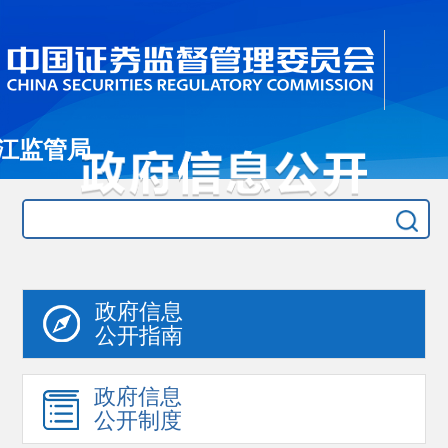
江监管局
政府信息
公开指南
政府信息
公开制度