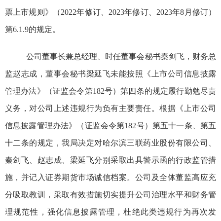
票上市规则》（2022年修订、2023年修订、2023年8月修订）
第6.1.9的规定。
公司
董事长兼总经理、时任董事会秘书秦剑飞，财务总
监赵志成，董事会秘书梁延飞未能按照《上市公司信息披露
管理办法》（证监会令第182号）第四条的规定履行勤勉尽责
义务，对公司上述违规行为负有主要责任。根据《上市公司
信息披露管理办法》（证监会令第182号）第五十一条、第五
十二条的规定，我局决定对
哈尔滨三联药业股份有限公司
、
秦剑飞、赵志成、梁延飞分别采取出具警示函的行政监管措
施，并记入证券期货市场诚信档案。公司及全体董监高应充
分吸取教训，采取有效措施切实提升公司治理水平和财务管
理规范性，强化信息披露管理，杜绝此类违规行为再次发