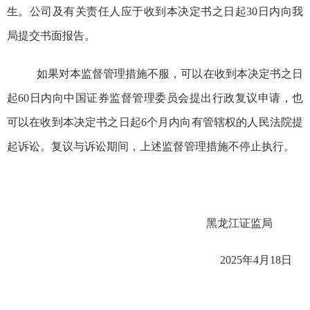
生。公司及有关责任人应于收到
本决定书之日起
30日内向我
局提交书面报告。
如果对本监督管理措施不服，可以在收到本决定书之日
起60日内向中国证券监督管理委员会提出行政复议申请，也
可以在收到本决定书之日起6个月内向有管辖权的人民法院提
起诉讼。复议与诉讼期间，上述监督管理措施不停止执行。
黑龙江证监局
20
2
5
年
4
月
18
日