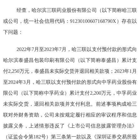
经查，
哈尔滨三联药业股份有限公司
（以下简称
哈三联
或公司，统一社会信用代码
：91230100607168790X）存
在以
下问题：
2022年7月至2023年7月，哈三联以支付预付款的形式向
哈尔滨泰盛昌包装印刷有限公司（以下简称泰盛昌）累计支
付2
,
250万元，泰盛昌未实际交货并退回相关款项；2023年1月
至2024年3月，哈三联以支付预付款的形式向中孚药业股份有
限公司（以下简称中孚药业）累计支付2,200万元，中孚药业
未实际交货，退回相关款项并支付利息。前述事项构成哈三
联对外财务资助，公司未按规定履行相应的审议程序和信息
披露义务，上述情形违反了《上市公司信息披露管理办法》
（证监会令第182号）第三条第一款以及《深圳证券交易所股