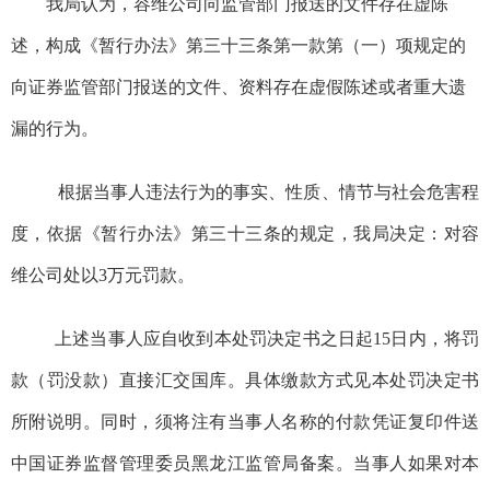
我局认为，容维公司向监管部门报送的文件存在虚陈
述，构成《暂行办法》第三十三条第一款第（一）项规定的
向证券监管部门报送的文件、资料存在虚假陈述或者重大遗
漏的行为。
根据当事人违法行为的事实、性质、情节与社会危害程
度，依据
《暂行办法》第三十三条
的规定，我
局
决定：
对容
维公司处以3万元罚款。
上述当事人应自收到本处罚决定书之日起15日内，将罚
款（罚没款）直接汇交国库。具体缴款方式见本处罚决定书
所附说明。同时，须将注有当事人名称的付款凭证复印件送
中国证券监督管理委员黑龙江监管局备案。当事人如果对本