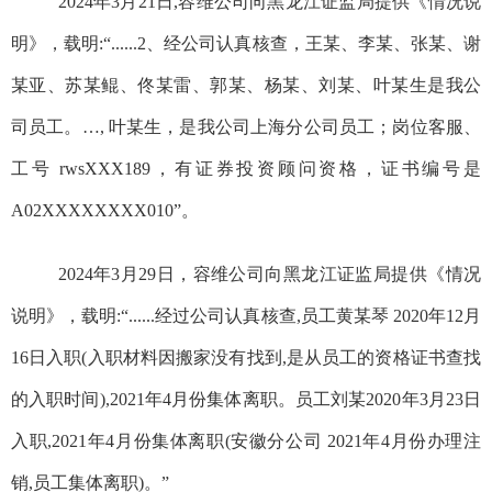
2024年3月21日,容维公司向黑龙江证监局提供《情况说
明》，载明:“......2、经公司认真核查，王某、李某、张某、谢
某亚、苏某鲲、佟某雷、郭某、杨某、刘某、叶某生是我公
司员工。…, 叶某生，是我公司上海分公司员工；岗位客服、
工号 rwsXXX189，有证券投资顾问资格，证书编号是
A02XXXXXXXX010”。
2024年3月29日，容维公司向黑龙江证监局提供《情况
说明》，载明:“......经过公司认真核查,员工黄某琴 2020年12月
16日入职(入职材料因搬家没有找到,是从员工的资格证书查找
的入职时间),2021年4月份集体离职。员工刘某2020年3月23日
入职,2021年4月份集体离职(安徽分公司 2021年4月份办理注
销,员工集体离职)。”