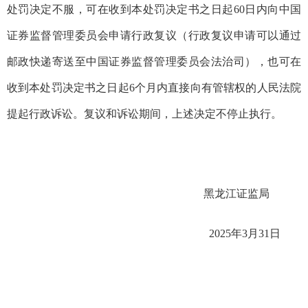
处罚决定不服，可在收到本处罚决定书之
日起60日内向中国
证券监督管理委员会申请行政复议
（
行政复议申请可以
通过
邮政快递寄送至中国证券监督管理委员会法治司）
，也可在
收到本处罚决定书之日起6个月内直接向有管辖权的人民法院
提起行政诉讼。复议和诉讼期间，上述决定不停止执行。
黑龙江证监局
20
2
5
年
3
月
31
日