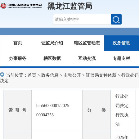
黑龙江监管局
首页
证监局介绍
辖区监管动态
政务信息
办事服务
辖区数据
互动交流
专题专栏
当前位置：
首页
>
政务信息
>
主动公开
>
证监局文种体裁
>
行政处罚
决定
行政处
bm56000001/2025-
罚决定;
索 引 号
分 类
00004253
行政执
法
2025年