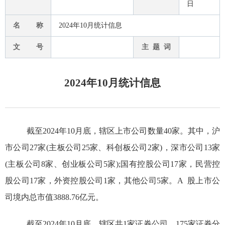
日
名 称
2024年10月统计信息
文 号
主 题 词
2024年10月统计信息
截至2024年
10
月底
，辖区上市公司数量40家。其中，沪
市公司27家(主板公司25家、科创板公司2家)，深市公司13家
(主板公司8家、创业板公司5家)
;
国有控股公司17家，民营控
股公司17家，外资控股公司1家，其他公司5家。A 股上市公
司境内总市值3888.76
亿元
。
截至2024年10月底，辖区共1家证券公司，17
5
家证券分