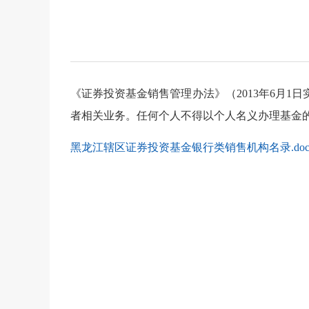
《证券投资基金销售管理办法》（
2013
年
6
月
1
日
者相关业务。任何个人不得以个人名义办理基金
黑龙江辖区证券投资基金银行类销售机构名录.do