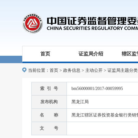
首页
证监局介绍
辖区监
当前位置：
首页
>
政务信息
>
主动公开
>
证监局主题分类
索 引 号
bm56000001/2017-00059995
发布机构
黑龙江局
名 称
黑龙江辖区证券投资基金银行类销
文 号