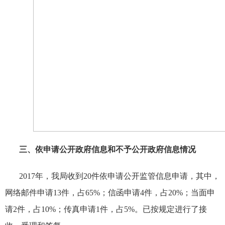
三、依申请公开政府信息和不予公开政府信息情况
2017
年，我局收到
20
件依申请公开监管信息申请，其中，
网络邮件申请
13
件，占
65%
；信函申请
4
件，占
20%
；当面申
请
2
件，占
10%
；传真申请
1
件，占
5%
。已按规定进行了接