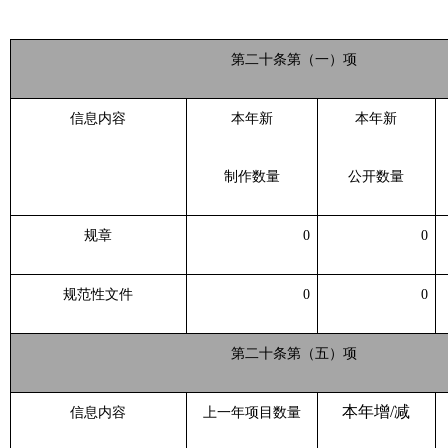
第二十条第（一）项
信息内容
本年新
本年新
制作数量
公开数量
规章
0
0
规范性文件
0
0
第二十条第（五）项
本年增
/减
信息内容
上一年项目数量