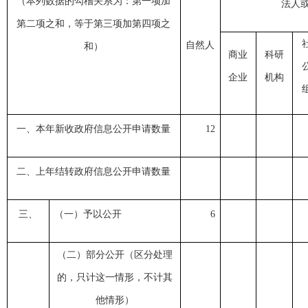
（本列数据的勾稽关系为：第一项加
法人
第二项之和，等于第三项加第四项之
自然人
和）
商业
科研
企业
机构
一、本年新收政府信息公开申请数量
12
二、上年结转政府信息公开申请数量
三、
（一）予以公开
6
（二）部分公开（区分处理
的，只计这一情形，不计其
他情形）