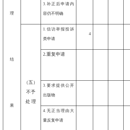
3.补正后申请内
理
容仍不明确
1.信访举报投诉
4
类申请
2.
重复申请
结
（五）
3.要求提供公开
不予
出版物
处
理
果
4.无正当理由大
量反复申请