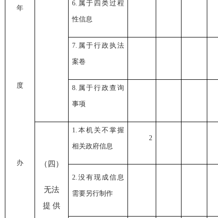
6.属于四类过程
年
性信息
7.属于行政执法
案卷
度
8.属于行政查询
事项
1.本机关不掌握
2
相关政府信息
办
（
四）
2.没有现成信息
无法
需要另行制作
提
供