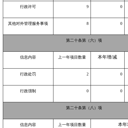
行政许可
9
0
其他对外管理服务事项
8
0
第二十条第（六）项
本年增
/减
信息内容
上一年项目数量
行政处罚
2
0
行政强制
0
0
第二十条第（八）项
本年
信息内容
上一年项目数量