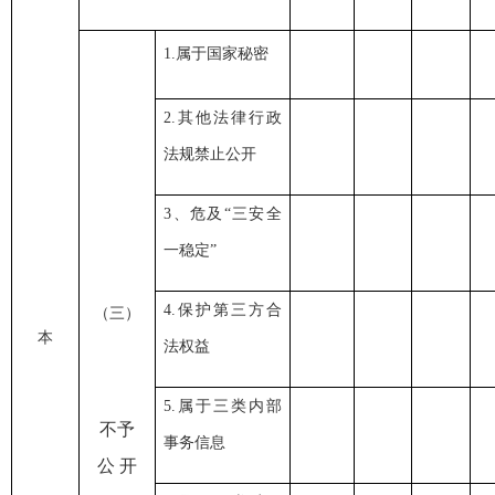
1.属于国家秘密
2.其他法律行政
法规禁止公开
3、危及“三安全
一稳定”
4.保护第三方合
（三）
本
法权益
5.属于三类内部
不予
事务信息
公
开