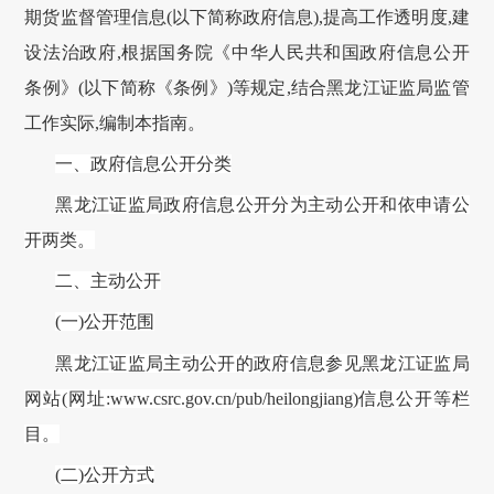
期货监督管理信息(以下简称政府信息),提高工作透明度,建
设法治政府,根据国务院《中华人民共和国政府信息公开
条例》(以下简称《条例》)等规定,结合
黑龙江证监局
监管
工作实际
,编制本指南。
一、政府信息公开分类
黑龙江证监局
政府信息公开分为主动公开和依申请公
开两类。
二、主动公开
(一)公开范围
黑龙江证监局
主动公开的政府信息参见
黑龙江证监局
网站
(网址:www.csrc.gov.cn
/pub/heilongjiang
)
信息公开等栏
目
。
(二)公开方式