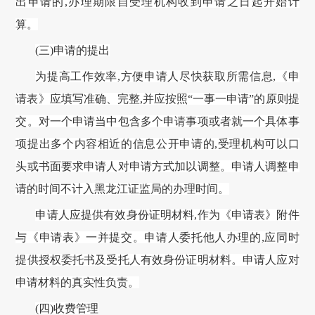
出申请的
,办理期限自受理机构收到申请之日起开始计
算。
(三)申请的提出
为提高工作效率
,方便申请人尽快获取所需信息,《申
请表》应填写准确、完整,并应按照“一事一申请”的原则提
交。对一个申请当中包含多个申请事项或者就一个具体事
项提出多个内容相近的信息公开申请的,受理机构可以口
头或书面要求申请人对申请方式加以调整。申请人调整申
请的时间不计入
黑龙江证监局
的办理时间。
申请人应提供有效身份证明材料
,作为《申请表》附件
与《申请表》一并提交。申请人委托他人办理的,应同时
提供授权委托书及受托人有效身份证明材料。申请人应对
申请材料的真实性负责。
(四)收费管理