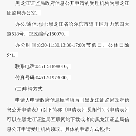
黑龙江证监局
政府信息公开申请的受理机构为
黑龙江
证监局
办公
室
。
办公
/通信
地址
:
黑龙江省哈尔滨市道里区群力第四大
道
518号
。邮政编码
:
150070
。
办公时间
:8:30-11:30,13:30-17:00(节假日、公休日除
外)。
联系电话
:
0451
-
51898016
。
传真号码
:
0451
-
51973000
。
(二)申请方式
申请人申请政府信息应当填写《
黑龙江证监局
政府信
息公开申请表》
(以下简称《申请表》,见附件),《申请表》
可以在
黑龙江证监局
互联网站下载或者向
黑龙江证监局
信
息公开申请受理机构领取。具体的申请方式包括
: