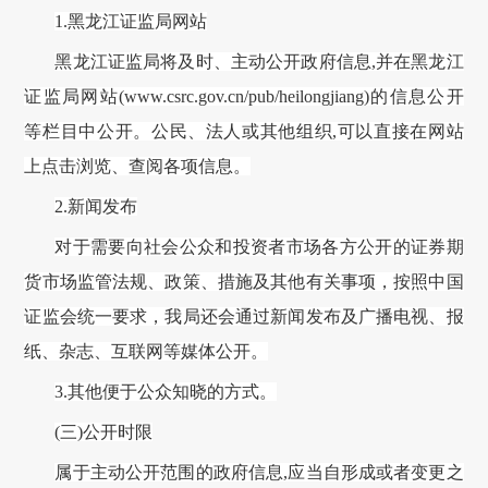
1.
黑龙江证监局
网站
黑龙江证监局
将及时、主动公开政府信息
,并在
黑龙江
证监局
网站
(www.csrc.gov.cn
/pub/heilongjiang
)的信息公开
等
栏目
中
公开。公民、法人或其他组织
,可以直接在网站
上点击浏览、查阅各项信息。
2.新闻发布
对于需要向社会公众和投资者市场各方公开的证券期
货市场监管法规、政策、措施及其他有关事项
，按照中国
证监会统一要求，我局
还
会
通过新闻发布及广播电视、报
纸、杂志、互联网等媒体公开。
3.其他便于公众知晓的方式。
(三)公开时限
属于主动公开范围的政府信息
,应当自形成或者变更之