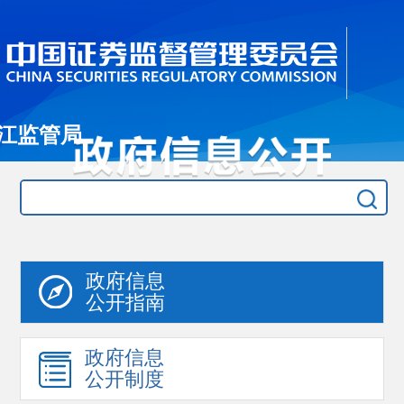
江监管局
政府信息
公开指南
政府信息
公开制度