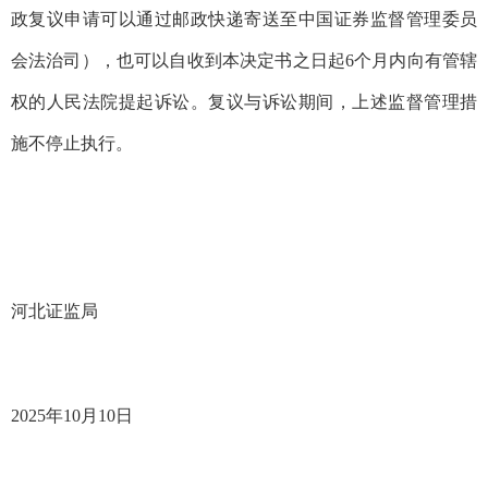
政复议申请可以通过邮政快递寄送至中国证券监督管理委员
会法治司）
，也可以
自
收到本决定书之日起6个月内向有管辖
权的人民法院提起诉讼。复议与诉讼期间，上述监督管理措
施不停止执行。
河北
证监
局
2025
年
10
月
10
日