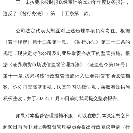
三、未按要求按时报送经审计的
2024
年年度财务报告，
违反了《暂行办法》）第二十五条第二款。
公司法定代表人刘亚对上述违规事项负有责任。
根据
《若干规定》第十三条第一款、
《暂行办法》第三十三条的
规定，现决定对你公司及刘亚采取责令改正的监管措施。
根
据《证券期货市场诚信监督管理办法》（证监会令第166号）
第十一条
,
我局将该行政监管措施
记入证券期货市场诚信档
案。
你公司应高度重视，认真学习法律法
规，采取有效措施
积极整改
，并于2025年
11
月
10
日前向我局提交整改报告。
如果对本监督管理措施不服，可以
在
收到本决定书之日
起60日内向中国证券监督管理委员会提出行政复议申请
（行