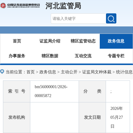
河北监管局
首页
证监局介绍
辖区监管动态
政务信息
办事服务
辖区数据
互动交流
专题专栏
当前位置：
首页
>
政务信息
>
主动公开
>
证监局文种体裁
>
统计信息
bm56000001/2026-
索 引 号
分 类
;
00005872
2026年
发布机构
发文日期
05月27
日