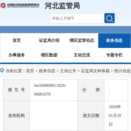
河北监管局
首页
证监局介绍
辖区监管动态
政务信息
办事服务
辖区数据
互动交流
专题专栏
当前位置：
首页
>
政务信息
>
主动公开
>
证监局文种体裁
>
统计信息
bm56000001/2026-
索 引 号
分 类
;
00001070
2026年
发布机构
发文日期
01月28
日