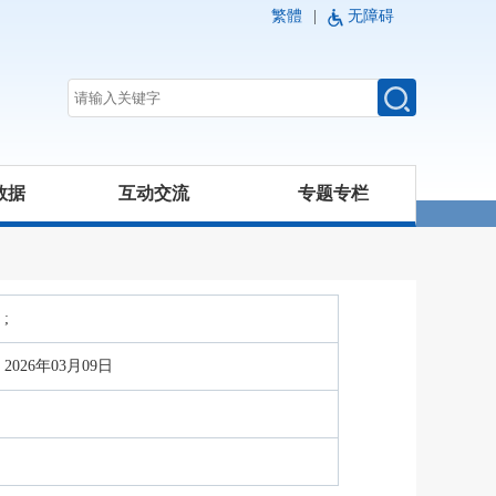
繁體
|
无障碍
数据
互动交流
专题专栏
;
2026年03月09日