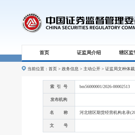
首页
证监局介绍
辖区监
当前位置：
首页
>
政务信息
>
主动公开
>
证监局文种体裁
索 引 号
bm56000001/2026-00002513
发布机构
名 称
河北辖区期货经营机构名录(202
文 号