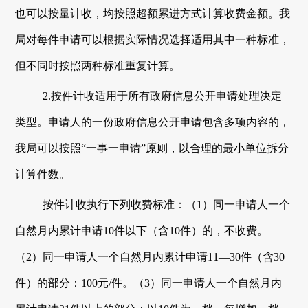
也可以按量计收，均按照超额累进方式计算收费金额。
我
局
对每件申请可以根据实际情况选择适用其中一种标准，
但不同时按照两种标准重复计算。
2.
按件计收适用于所有政府信息公开申请处理决定
类型。申请人的一份政府信息公开申请包含多项内容的，
我局
可以按照
“一事一申请”原则，以合理的最小单位拆分
计算件数。
按件计收执行下列收费标准：
（
1
）
同一申请人一个
自然月内累计申请
10件以下（含10件）的，不收费。
（
2
）
同一申请人一个自然月内累计申请
11—30件（含30
件）的部分：100元/件
。（
3
）
同一申请人一个自然月内