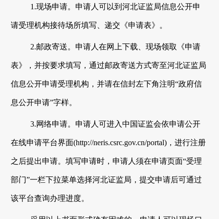
1.现场申请。申请人可以到
河北证监局
信息公开申
请受理机构接待场所填写、递交《申请表》。
2.邮政寄送。申请人在网上下载、现场领取《申请
表》，并按要求填写，通过邮政寄送方式寄至
河北证监局
信息公开申请受理机构，并请在信封左下角注明
“政府信
息公开申请”字样。
3.网络申请。申请人可进入
中国证监会
依申请公开
在线申请平台界面
(
http://neris.csrc.gov.cn/portal
)，进行注册
之后提出申请
。填写申请时，申请人须在申请页面
“受理
部门”一栏下拉菜单选择河北证监局，提交申请后
可通过
该平台查询办理进度。