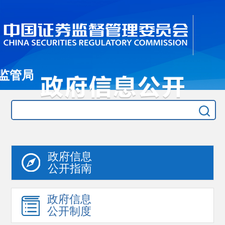
监管局
政府信息
公开指南
政府信息
公开制度