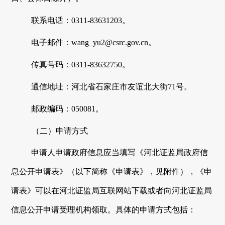
联系电话：
0311-83631203
。
电子邮件：
wang_yu2@csrc.gov.cn。
传真号码：
0311-83632750
。
通信地址：
河北省石家庄市友谊北大街
71号
。
邮政编码：
050081
。
（二）申请方式
申请人申请政府信息应当填写《
河北证监局
政府信
息公开申请表》（以下简称《申请表》，见附件），《申
请表》可以在
河北证监局
互联网站下载或者向
河北证监局
信息公开申请受理机构领取。具体的申请方式包括：