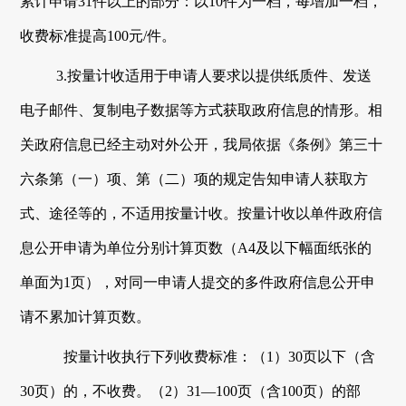
累计申请
31件以上的部分：以10件为一档，每增加一档，
收费标准提高100元/件。
3.
按量计收适用于申请人要求以提供纸质件、发送
电子邮件、复制电子数据等方式获取政府信息的情形。相
关政府信息已经主动对外公开，
我局
依据《条例》第三十
六条第（一）项、第（二）项的规定告知申请人获取方
式、途径等的，不适用按量计收。按量计收以单件政府信
息公开申请为单位分别计算页数（
A4及以下幅面纸张的
单面为1页），对同一申请人提交的多件政府信息公开申
请不累加计算页数。
按量计收执行下列收费标准：
（
1
）
30页以下（含
30页）的，不收费。
（
2
）
31—100页（含100页）的部