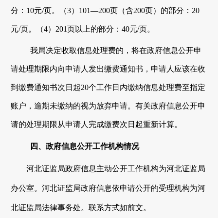
分：10元/页。
（
3
）
101—200页（含200页）的部分：20
元/页。
（
4
）
201页以上的部分：40元/页。
我局决定收取信息处理费的，将在政府信息公开申
请处理期限内向申请人发出缴费通知书，申请人应该在收
到缴费通知书次日起
20个工作日内缴纳信息处理费至指定
账户，逾期未缴纳的视为放弃申请。有关政府信息公开申
请的处理期限从申请人完成缴费次日起重新计算。
四、
政府信息公开工作机构情况
河北
证监局政府信息
主动
公开工作机构为
河北证监局
办公室
。
河北证监局
政府信息
依
申请公开的受理机构为
河
北证监局法律事务处。联系方式如前文。