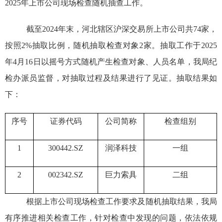
2025年上市公司现场检查随机抽查工作
。
截至2024年末，河北辖区沪深交易所上市公司共74家，
按照2%抽取比例，随机抽取检查对象2家。抽取工作于2025
年4月1
6
日
以摇号方式随机产生检查对象、人员名单，我局纪
检办派员监督，对抽取过程及结果进行了见证。抽取结果如
下：
序号
证券代码
公司简称
检查组别
1
300442.SZ
润泽科技
一组
2
002342.SZ
巨力索具
二组
根据上市公司现场检查工作要求及随机抽取结果，我局
有序推进相关检查工作，针对检查中发现的问题，依法依规