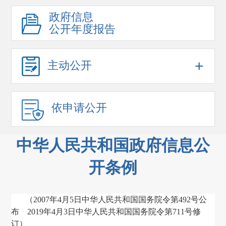
政府信息
公开年度报告
+
主动公开
依申请公开
中华人民共和国政府信息公
开条例
（
2007
年
4
月
5
日中华人民共和国国务院令第
492
号公
布
2019
年
4
月
3
日中华人民共和国国务院令第
711
号修
订）