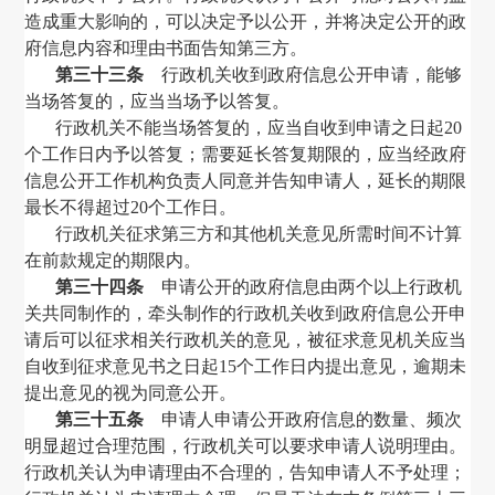
造成重大影响的，可以决定予以公开，并将决定公开的政
府信息内容和理由书面告知第三方。
第三十三条
行政机关收到政府信息公开申请，能够
当场答复的，应当当场予以答复。
行政机关不能当场答复的，应当自收到申请之日起
20
个工作日内予以答复；需要延长答复期限的，应当经政府
信息公开工作机构负责人同意并告知申请人，延长的期限
最长不得超过
20
个工作日。
行政机关征求第三方和其他机关意见所需时间不计算
在前款规定的期限内。
第三十四条
申请公开的政府信息由两个以上行政机
关共同制作的，牵头制作的行政机关收到政府信息公开申
请后可以征求相关行政机关的意见，被征求意见机关应当
自收到征求意见书之日起
15
个工作日内提出意见，逾期未
提出意见的视为同意公开。
第三十五条
申请人申请公开政府信息的数量、频次
明显超过合理范围，行政机关可以要求申请人说明理由。
行政机关认为申请理由不合理的，告知申请人不予处理；