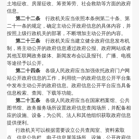
土地征收、房屋征收、筹资筹劳、社会救助等方面的政府
信息。
第二十二条
行政机关应当依照本条例第二十条、第
二十一条的规定，确定主动公开政府信息的具体内容，并
按照上级行政机关的部署，不断增加主动公开的内容。
第二十三条
行政机关应当建立健全政府信息发布机
制，将主动公开的政府信息通过政府公报、政府网站或者
其他互联网政务媒体、新闻发布会以及报刊、广播、电视
等途径予以公开。
第二十四条
各级人民政府应当加强依托政府门户网
站公开政府信息的工作，利用统一的政府信息公开平台集
中发布主动公开的政府信息。政府信息公开平台应当具备
信息检索、查阅、下载等功能。
第二十五条
各级人民政府应当在国家档案馆、公共
图书馆、政务服务场所设置政府信息查阅场所，并配备相
应的设施、设备，为公民、法人和其他组织获取政府信息
提供便利。
行政机关可以根据需要设立公共查阅室、资料索取
点、信息公告栏、电子信息屏等场所、设施，公开政府信