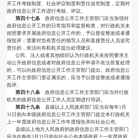
开工作考核制度、社会评议制度和责任追究制度，定期对
政府信息公开工作进行考核、评议。
第四十七条
政府信息公开工作主管部门应当加强对
政府信息公开工作的日常指导和监督检查，对行政机关未
按照要求开展政府信息公开工作的，予以督促整改或者通
报批评；需要对负有责任的领导人员和直接责任人员追究
责任的，依法向有权机关提出处理建议。
公民、法人或者其他组织认为行政机关未按照要求主
动公开政府信息或者对政府信息公开申请不依法答复处理
的，可以向政府信息公开工作主管部门提出。政府信息公
开工作主管部门查证属实的，应当予以督促整改或者通报
批评。
第四十八条
政府信息公开工作主管部门应当对行政
机关的政府信息公开工作人员定期进行培训。
第四十九条
县级以上人民政府部门应当在每年
1
月
31
日前向本级政府信息公开工作主管部门提交本行政机关
上一年度政府信息公开工作年度报告并向社会公布。
县级以上地方人民政府的政府信息公开工作主管部门
应当在每年
3
月
31
日前向社会公布本级政府上一年度政府