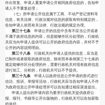
作出答复、申请人重复申请公开相同政府信息的，告知申
请人不予重复处理；
（七）所申请公开信息属于工商、不动产登记资料等
信息，有关法律、行政法规对信息的获取有特别规定的，
告知申请人依照有关法律、行政法规的规定办理。
第三十七条
申请公开的信息中含有不应当公开或者
不属于政府信息的内容，但是能够作区分处理的，行政机
关应当向申请人提供可以公开的政府信息内容，并对不予
公开的内容说明理由。
第三十八条
行政机关向申请人提供的信息，应当是
已制作或者获取的政府信息。除依照本条例第三十七条的
规定能够作区分处理的外，需要行政机关对现有政府信息
进行加工、分析的，行政机关可以不予提供。
第三十九条
申请人以政府信息公开申请的形式进行
信访、投诉、举报等活动，行政机关应当告知申请人不作
为政府信息公开申请处理并可以告知通过相应渠道提出。
申请人提出的申请内容为要求行政机关提供政府公
报、报刊、书籍等公开出版物的，行政机关可以告知获取
的途径。