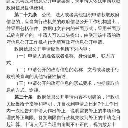
建立完善政府信息公开申请渠道，为申请人依法申请获取
政府信息提供便利。
第二十九条
公民、法人或者其他组织申请获取政府
信息的，应当向行政机关的政府信息公开工作机构提出，
并采用包括信件、数据电文在内的书面形式；采用书面形
式确有困难的，申请人可以口头提出，由受理该申请的政
府信息公开工作机构代为填写政府信息公开申请。
政府信息公开申请应当包括下列内容：
（一）申请人的姓名或者名称、身份证明、联系方
式；
（二）申请公开的政府信息的名称、文号或者便于行
政机关查询的其他特征性描述；
（三）申请公开的政府信息的形式要求，包括获取信
息的方式、途径。
第三十条
政府信息公开申请内容不明确的，行政机
关应当给予指导和释明，并自收到申请之日起
7
个工作日
内一次性告知申请人作出补正，说明需要补正的事项和合
理的补正期限。答复期限自行政机关收到补正的申请之日
起计算。申请人无正当理由逾期不补正的，视为放弃申