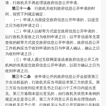
请，行政机关不再处理该政府信息公开申请。
第三十一条
行政机关收到政府信息公开申请的时
间，按照下列规定确定：
（一）申请人当面提交政府信息公开申请的，以提交
之日为收到申请之日；
（二）申请人以邮寄方式提交政府信息公开申请的，
以行政机关签收之日为收到申请之日；以平常信函等无需
签收的邮寄方式提交政府信息公开申请的，政府信息公开
工作机构应当于收到申请的当日与申请人确认，确认之日
为收到申请之日；
（三）申请人通过互联网渠道或者政府信息公开工作
机构的传真提交政府信息公开申请的，以双方确认之日为
收到申请之日。
第三十二条
依申请公开的政府信息公开会损害第三
方合法权益的，行政机关应当书面征求第三方的意见。第
三方应当自收到征求意见书之日起
15
个工作日内提出意
见。第三方逾期未提出意见的，由行政机关依照本条例的
规定决定是否公开。第三方不同意公开且有合理理由的，
行政机关不予公开。行政机关认为不公开可能对公共利益