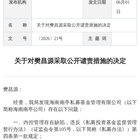
发布机构
发文日期
06月01
日
名 称
关于对樊昌源采取公开谴责措施的决定
文 号
〔2026〕21号
主 题 词
关于对樊昌源采取公开谴责措施的决定
樊昌源：
经查，我局发现
海南南亭私募基金管理有限公司
（
以下
简称海南南亭公司）
存在以下问题：
一、内控管理存在缺陷，违反《私募投资基金监督管理
暂行办法》（证监会令第105号，以下简称《私募办法》）第
四条第一款规定；