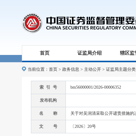
首页
证监局介绍
辖区监
当前位置：
首页
>
政务信息
>
主动公开
>
证监局主题分类
索 引 号
bm56000001/2026-00006352
发布机构
名 称
关于对吴润清采取公开谴责措施的
文 号
〔2026〕20号