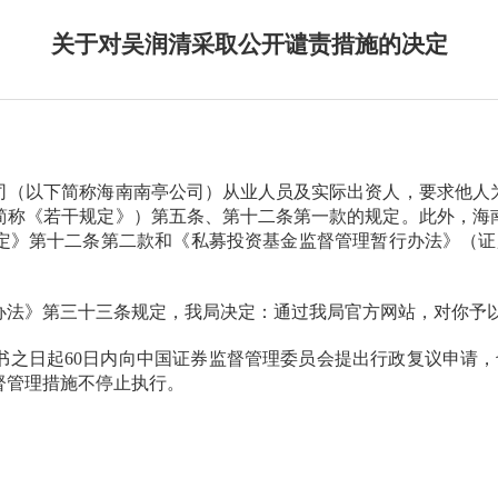
关于对吴润清采取公开谴责措施的决定
司
（
以下
简称海南南亭公司）
从业人员及实际出资人
，要求
他人
下简称《若干规定》）第五条、
第十二条第一款的规定。
此外，
海
定》第十二条第二款
和《私募投资基金监督管理暂行办法》（证
》第三十三条规定，我局决定：通过我局官方网站，对你予以
日起60日内向中国证券监督管理委员会提出行政复议申请，
督管理措施不停止执行。