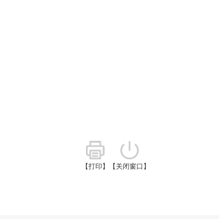
【打印】
【关闭窗口】