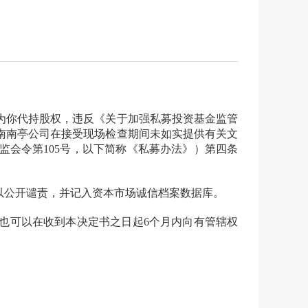
为
你
代持股权，
违反
《关于加强私募投资基金监管
南南亭公司
在接受现场检查期间未如实提供有关文
监会令第105号，以下简称《私募办法》）第四条
公开谴责，并记入资本市场诚信档案数据库。
也可以在收到本决定书之日起6个月内向有管辖权