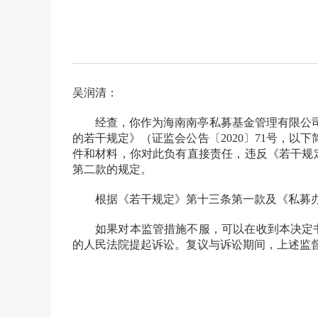
吴润清：
经查，
你
作为
海南南亭私募基金管理有限公
的若干规定》（证监会公告〔2020〕71号，以
件和材料，你对此负有直接责任，违反《若干规
第二款
的规定。
根据《若干规定》第十三条第一款及《私募办法
如果对本监管措施不服，可以在收到本决定书之
的人民法院提起诉讼。复议与诉讼期间，上述监