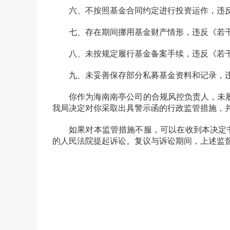
六、不按照基金合同约定进行投资运作，违反
七、存在期间挪用基金财产情形，违反《若干
八、未按规定履行基金备案手续，违反《若干
九、未妥善保存部分私募基金资料和记录，违
你作为
海南南亭
公司
的合规风控负责人，未
我局决定对你采取出具警示函的行政监管措施，
如果对本监管措施不服，可以在收到本决定书之
的人民法院提起诉讼。复议与诉讼期间，上述监