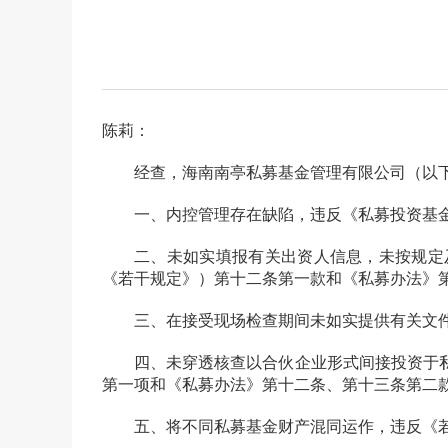
陈莉：
经查，
海南
南亭
私募基金管理有限公司（以
一、内控管理存在缺陷，违反《私募投资基金监
二、未如实填报有关出资人信息，未按规定及时
《若干规定》）第十二条第一款和《私募办法》
三、在接受现场检查期间未如实提供有关文件
四、未穿透核查以合伙企业形式间接投资于私
第一项
和
《私募办法》第十二条、第十三条第二
五、将不同私募基金财产混同运作，违反《若