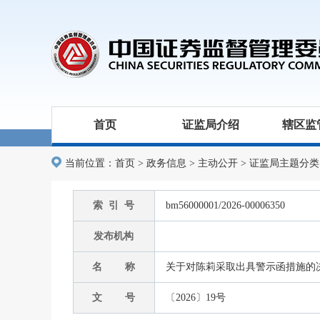
首页
证监局介绍
辖区监
当前位置：
首页
>
政务信息
>
主动公开
>
证监局主题分类
索 引 号
bm56000001/2026-00006350
发布机构
名 称
关于对陈莉采取出具警示函措施的
文 号
〔2026〕19号