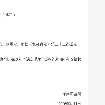
相关规定；
第二款规定。根据《私募办法》第三十三条规定，
也可以在收到本决定书之日起6个月内向有管辖权
海南证监局
202
6
年
6
月
1
日