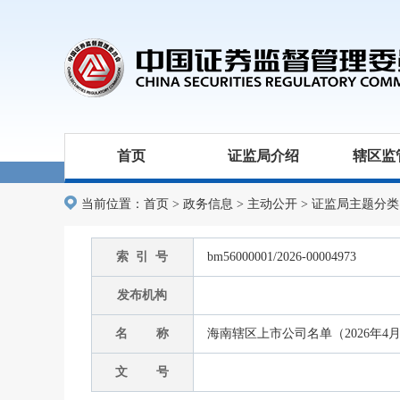
首页
证监局介绍
辖区监
当前位置：
首页
>
政务信息
>
主动公开
>
证监局主题分类
索 引 号
bm56000001/2026-00004973
发布机构
名 称
海南辖区上市公司名单（2026年4
文 号