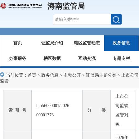
海南监管局
首页
证监局介绍
辖区监管动态
政务信息
办事服务
辖区数据
互动交流
专题专栏
当前位置：
首页
>
政务信息
>
主动公开
>
证监局主题分类
>
上市公司
监管
上市公
bm56000001/2026-
司监管;
索 引 号
分 类
00001376
监管对
象
2026年