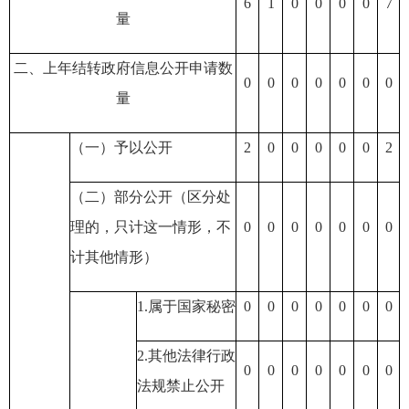
6
1
0
0
0
0
7
量
二、上年结转政府信息公开申请数
0
0
0
0
0
0
0
量
（一）予以公开
2
0
0
0
0
0
2
（二）部分公开
（区分处
理的，只计这一情形，不
0
0
0
0
0
0
0
计其他情形）
1.属于国家秘密
0
0
0
0
0
0
0
2.其他法律行政
0
0
0
0
0
0
0
法规禁止公开