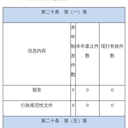
第二十条
第（一）项
本
年
制
本年废止件
现行有效件
信息内容
发
数
数
件
数
规章
0
0
0
行政规范性文件
0
0
0
第二十条
第（五）项