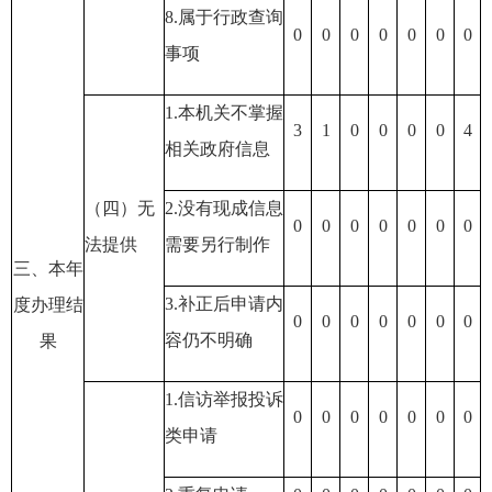
8.属于行政查询
0
0
0
0
0
0
0
事项
1.本机关不掌握
3
1
0
0
0
0
4
相关政府信息
（四）无
2.没有现成信息
0
0
0
0
0
0
0
法提供
需要另行制作
三、本年
3.补正后申请内
度办理结
0
0
0
0
0
0
0
容仍不明确
果
1.信访举报投诉
0
0
0
0
0
0
0
类申请