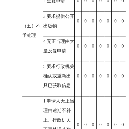
2.重复申请
0
0
0
0
0
0
0
3.要求提供公开
0
0
0
0
0
0
0
（五）不
出版物
予处理
4.无正当理由大
0
0
0
0
0
0
0
量反复申请
5.要求行政机关
确认或重新出
0
0
0
0
0
0
0
具已获取信息
1.申请人无正当
理由逾期不补
正
、行政机关
0
0
0
0
0
0
0