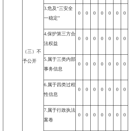
3.危及“三安全
0
0
0
0
0
0
0
一稳定”
4.保护第三方合
0
0
0
0
0
0
0
法权益
（三）不
5.属于三类内部
予公开
0
0
0
0
0
0
0
事务信息
6.属于四类过程
0
0
0
0
0
0
0
性信息
7.属于行政执法
0
0
0
0
0
0
0
案卷