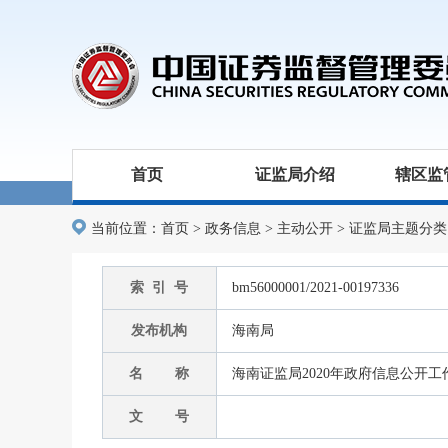
首页
证监局介绍
辖区监
当前位置：
首页
>
政务信息
>
主动公开
>
证监局主题分类
索 引 号
bm56000001/2021-00197336
发布机构
海南局
名 称
海南证监局2020年政府信息公开
文 号