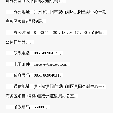
局
办公室
（以下简称受理机构）。
办公地址：贵州省贵阳市观山湖区贵阳金融中心一期
商务区项目
9号楼9层。
办公时间：
8：30-11：30，13：30-17：00（节假日、
公休日除外）。
联系电话：
0851-86904175。
电子邮件：
csrcgy@csrc.gov.cn。
传真号码：
0851-86904031。
通信地址：贵州省贵阳市观山湖区贵阳金融中心一期
商务区项目
9号楼9层贵州证监局办公室。
邮政编码：
5
50081。