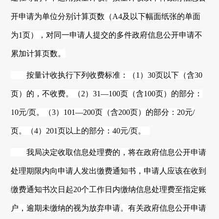
开申请为单位分别计算页数（A4及以下幅面纸张的单面
为1页），对同一申请人提交的多件政府信息公开申请不
累加计算页数。
按量计收执行下列收费标准：（1）30页以下（含30
页）的，不收费。（2）31—100页（含100页）的部分：
10元/页。（3）101—200页（含200页）的部分：20元/
页。（4）201页以上的部分：40元/页。
我局决定收取信息处理费的，将在政府信息公开申请
处理期限内向申请人发出缴费通知书，申请人应该在收到
缴费通知书次日起
20个工作日内缴纳信息处理费至指定账
户，逾期未缴纳的视为放弃申请。有关政府信息公开申请