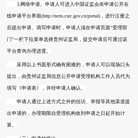
3.网络申请。申请人可进入中国证监会依申请公开在
线申请平台界面(
http://neris.csrc.gov.cn/portal
)，进行注册之
后提出申请。填写申请时，申请人须在申请页面“受理部
门”一栏下拉菜单选择
贵州
证监局，提交申请后可通过该
平台查询办理进度。
采用以上书面形式确有困难的，申请人可以现场口头
提出，由
贵州
证监局信息公开申请受理机构工作人员代为
填写《申请表》，并经申请人确认。
申请人通过上述方式之外的信访、举报等其他渠道提
出申请的，办理期限自受理机构收到申请之日起开始计
算。