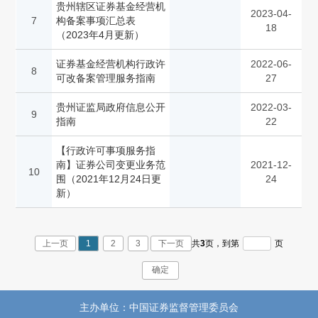
贵州辖区证券基金经营机
2023-04-
7
构备案事项汇总表
18
（2023年4月更新）
证券基金经营机构行政许
2022-06-
8
可改备案管理服务指南
27
贵州证监局政府信息公开
2022-03-
9
指南
22
【行政许可事项服务指
南】证券公司变更业务范
2021-12-
10
围（2021年12月24日更
24
新）
上一页
1
2
3
下一页
共
3
页，
到第
页
确定
主办单位：中国证券监督管理委员会