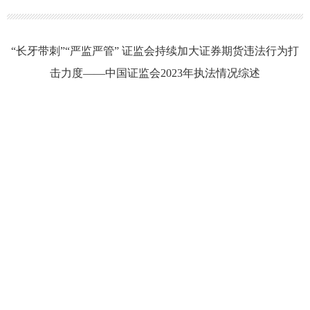
“长牙带刺”“严监严管” 证监会持续加大证券期货违法行为打
击力度——中国证监会2023年执法情况综述