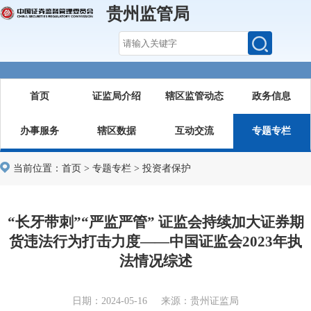
贵州监管局
首页
证监局介绍
辖区监管动态
政务信息
办事服务
辖区数据
互动交流
专题专栏
当前位置：
首页
>
专题专栏
>
投资者保护
“长牙带刺”“严监严管” 证监会持续加大证券期
货违法行为打击力度——中国证监会2023年执
法情况综述
日期：2024-05-16 来源：贵州证监局