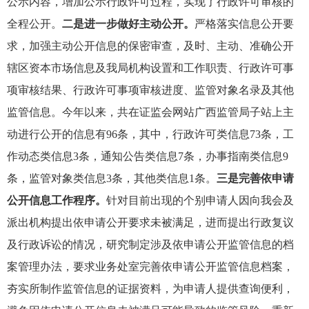
公示内容，增加公示行政许可过程，实现了行政许可审核的
全程公开。
二是进一步做好主动公开。
严格落实信息公开要
求，加强主动公开信息的保密审查，及时、主动、准确公开
辖区资本市场信息及我局机构设置和工作职责、行政许可事
项审核结果、行政许可事项审核进度、监管对象名录及其他
监管信息。今年以来，共在证监会网站广西监管局子站上主
动进行公
开的信息有
96
条，其中，行政许可类信息
73
条，工
作动态类信息
3
条，通知公告类信息
7
条，办事指南类信息
9
条，监管对象类信息
3
条，其他类信息
1
条。
三是完善依申请
公开信息工作程序。
针对目前出现的个别申请人因向我会及
派出机构提出依申请公开要求未被满足，进而提出行政复议
及行政诉讼的情况，研究制定涉及依申请公开监管信息的档
案管理办法，要求业务处室完善依申请公开监管信息档案，
夯实所制作监管信息的证据资料，为申请人提供查询便利，