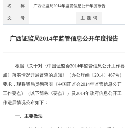
名 称
广西证监局2014年监管信息公开年度报告
文 号
主 题 词
广西证监局2014年监管信息公开年度报告
根据《关于对〈中国证监会
2014
年监管信息公开工作要
点〉落实情况开展督查的通知》（办公厅函〔
2014
〕
467
号）
要
求，现将我局贯彻落实《中国
证监会
2014
年监管信息公开
工作要点》（以下简称《
要点》）及
2014
年政府信息
公开工
作进展情况公布如下：
一、主要做法