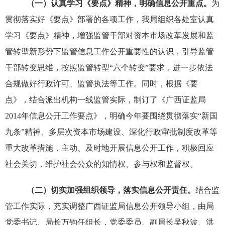
（一）认真学习《要点》精神，明确信息公开重点。
为
贯彻落实好《要点》部署的各项工作，我局组织各处室认真
学习《要点》精神，增强监管干部对资本市场改革发展和监
管转型新形势下监管信息工作公开重要性的认识，引导监管
干部转变思维，按照监管转型“六个转变”要求，进一步依法
合规做好行政许可、监管执法等工作。同时，根据《要
点》，结合派出机构一线监管实际，制订了《广西证监
局
2014
年信息公开
工作要点》，明确今年要围绕贯彻落实“新国
九条”精神、多层次资本市场建设、深化行政审批制度改革等
重大改革措施，主动、及时地开展信息公开工作，积极回应
社会关切，维护社会公众的知情权、参与权和监督权。
（二）切实加强组织领导，落实信息公开责任。
结合监
管工作实际，充实调整广西证监局信息公开领导小组，由局
党委书记、局长万钧任组长，党委委员、副局长吴秋波、洪