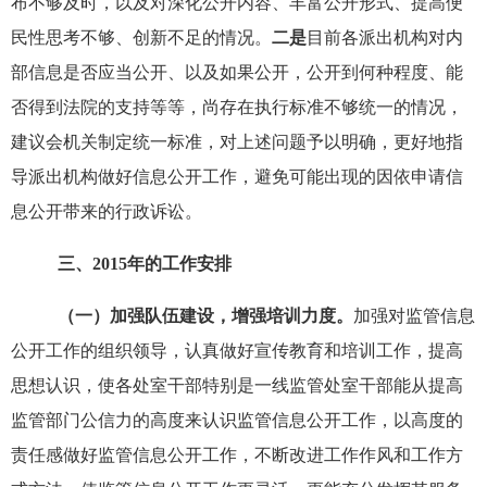
布不够及时，以及对深化公开内容、丰富公开形式、提高便
民性思考不够、创新不足的情况。
二是
目前各派出机构对内
部信息是否应当公开、以及如果公开，公开到何种程度、能
否得到法院的支持等等，尚存在执行标准不够统一的情况，
建议会机关制定统一标准，对上述问题予以明确，更好地指
导派出机构做好信息公开工作，避免可能出现的因依申请信
息公开带来的行政诉讼。
三、
2015
年的工作安排
（一）加强队伍建设，增强培训力度。
加强对监管信息
公开工作的组织领导，认真做好宣传教育和培训工作，提高
思想认识，使各处室干部特别是一线监管处室干部能从提高
监管部门公信力的高度来认识监管信息公开工作，以高度的
责任感做好监管信息公开工作，不断改进工作作风和工作方