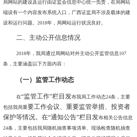
局网站的建设及运行由证监会信息中心统一负责，在局网站
端设有一个内容发布系统入口，广西证监局不涉及载体的建
设和运行问题。
2018
年，局网站运行状况良好。
二、主动公开信息情况
2018
年，我局通过局网站对外主动公开监管信息
107
条，主要涵盖以下方面内容：
（一）监管工作动态
“监管工作”栏目发
在
布我局工作动态
24
条，主要
要工作会议、重要监管举措、投资者
包括我局重
保护等情况。在“通知公告”栏目发
布相关公告信息
24
条，主要包括我局随机抽查事项清单、现场检查随机抽查