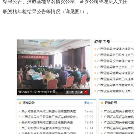
结果公告、投教基地命名情况公示、证券公司经理层人员任
职资格年检结果公告等情况（详见图
1
）。