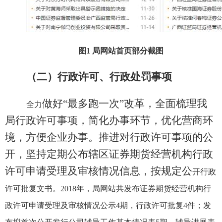
图
1
局网站首页部分截图
（二）行政许可、行政处罚事项
做好“最多跑一次”改革，全面梳理我
全力
局行政许可事项，简化办事环节，优化营商环
境，方便企业办事。推进对行政许可事项的公
开，坚持定期公布辖区证券期货经营机构行政
许可申请受理及审核情况信息，按规定公
开行政
许可批复文书。
2018
年，局网站共发布证券期货经营机构行
政许可申请受理及审核情况公示
4
期，行政许可批复
4
件；发