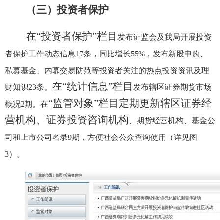
（三）投资者保护
在“投资者保护”栏目
发布证监会及我局开展投资
者保护工作动态信息
17
条，同比增长
55%
，发布新股申购、
私募基金、内幕交易防范等投资者关注的热点投资资讯及理
在“统计信息”栏目
财知识
23
条。
发布辖区证券期货市场
“监管对象”栏目定期更新辖区证券经
概况
2
期。在
营机构、证券投资咨询机构
、期货经营机构、基金公
司和上市公司名录
9
期，方便社会公众查询使用（详见图
3
）。